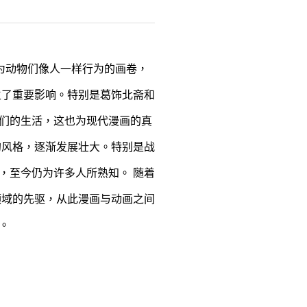
为动物们像人一样行为的画卷，
生了重要影响。特别是葛饰北斋和
们的生活，这也为现代漫画的真
的风格，逐渐发展壮大。特别是战
，至今仍为许多人所熟知。 随着
领域的先驱，从此漫画与动画之间
。