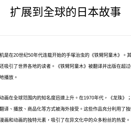
扩展到全球的日本故事
机是在20世纪50年代连载开始的手塚治虫的《铁臂阿童木》。
还吸引了世界各地的读者。《铁臂阿童木》被翻译并出版在超过60
地播放。
画在全球范围内的知名度迅速上升。在1970年代，《龙珠》；
翻译、播放、商品化等方式被海外接受。这些作品充分利用了独
漫画和动画的独特元素，吸引了在异文化中的众多粉丝的热爱。