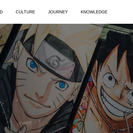
D
CULTURE
JOURNEY
KNOWLEDGE