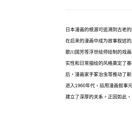
日本漫画的根源可追溯到古老的
在后来的漫画中成为故事叙述的
歌川国芳等浮世绘师绘制的戏画
实性和日常描绘的风格奠定了基
后，漫画家手冢治虫等推动了新
进入1960年代，运用漫画叙
建立了深厚的关系。正因如此，