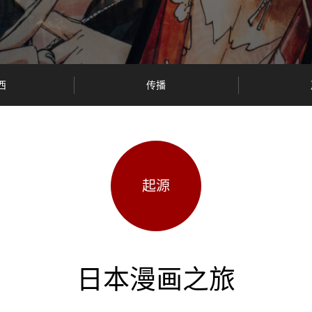
西
传播
起源
日本漫画之旅