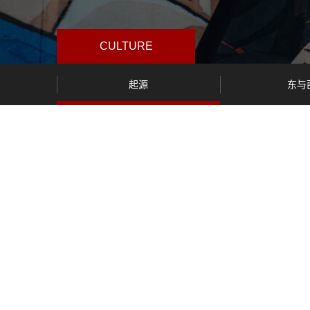
CULTURE
起源
东与