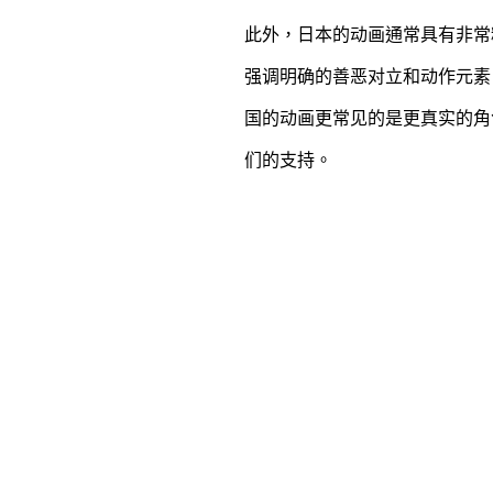
此外，日本的动画通常具有非常
强调明确的善恶对立和动作元素
国的动画更常见的是更真实的角
们的支持。