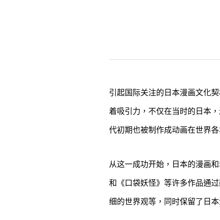
引起国际关注的日本漫画文化契
着吸引力，不仅在当时的日本，
代初期也被制作成动画在世界各
从这一成功开始，日本的漫画和动
和《口袋妖怪》等许多作品通过
细的世界观等，同时保留了日本