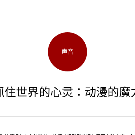
声音
抓住世界的心灵：动漫的魔