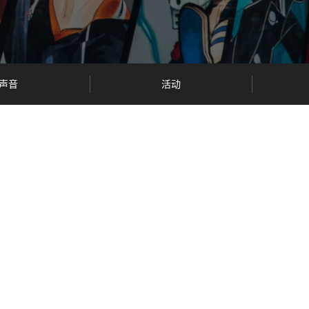
声音
活动