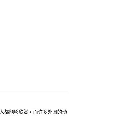
人都能够欣赏，而许多外国的动