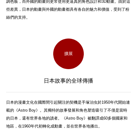
調色板，而外國的動畫則更常使用更逼真的角色設計和3D動畫。由於這
些差異，日本的動畫與外國的動畫都具有各自的魅力和價值，受到了粉
絲們的支持。
擴展
日本故事的全球傳播
日本的漫畫文化在國際間引起關注的契機是手塚治虫於1950年代開始連
載的《Astro Boy》。其獨特的故事發展和角色塑造吸引了不僅是當時
的日本，還有世界各地的讀者。《Astro Boy》被翻譯成60多個國家和
地區，在1960年代初轉化成動畫，並在世界各地播出。