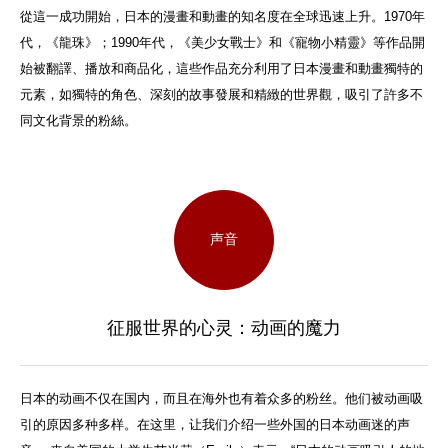
從這一成功開始，日本的漫畫和動畫的知名度在全球迅速上升。1970年
代，《龍珠》；1990年代，《美少女戰士》和《寵物小精靈》等作品開
始被翻譯、播放和商品化，這些作品充分利用了日本漫畫和動畫獨特的
元素，如獨特的角色、深刻的故事發展和精緻的世界觀，吸引了許多不
同文化背景的粉絲。
声音
征服世界的心灵：动画的魔力
日本的动画不仅在国内，而且在海外也有着众多的粉丝。他们被动画吸
引的原因多种多样。在这里，让我们介绍一些外国的日本动画迷的声