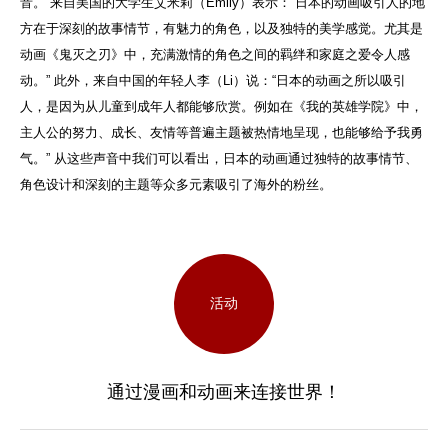
音。 来自美国的大学生艾米莉（Emily）表示：“日本的动画吸引人的地
方在于深刻的故事情节，有魅力的角色，以及独特的美学感觉。尤其是
动画《鬼灭之刃》中，充满激情的角色之间的羁绊和家庭之爱令人感
动。” 此外，来自中国的年轻人李（Li）说：“日本的动画之所以吸引
人，是因为从儿童到成年人都能够欣赏。例如在《我的英雄学院》中，
主人公的努力、成长、友情等普遍主题被热情地呈现，也能够给予我勇
气。” 从这些声音中我们可以看出，日本的动画通过独特的故事情节、
角色设计和深刻的主题等众多元素吸引了海外的粉丝。
活动
通过漫画和动画来连接世界！