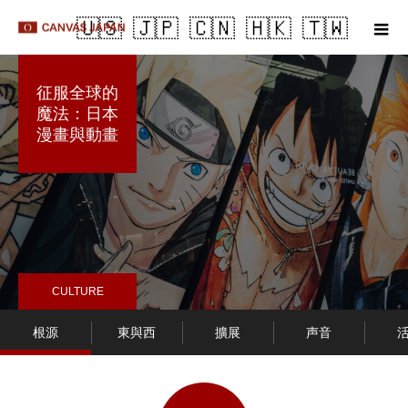
m
征服全球的
魔法：日本
漫畫與動畫
CULTURE
根源
東與西
擴展
声音