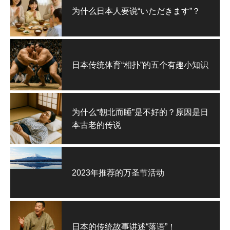
为什么日本人要说“いただきます”？
日本传统体育“相扑”的五个有趣小知识
为什么“朝北而睡”是不好的？原因是日
本古老的传说
2023年推荐的万圣节活动
日本的传统故事讲述“落语”！