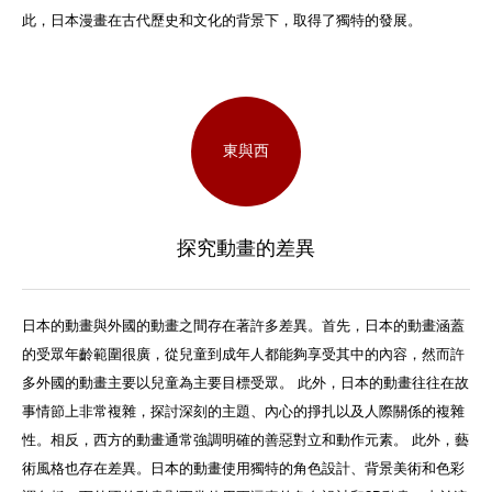
此，日本漫畫在古代歷史和文化的背景下，取得了獨特的發展。
東與西
探究動畫的差異
日本的動畫與外國的動畫之間存在著許多差異。首先，日本的動畫涵蓋
的受眾年齡範圍很廣，從兒童到成年人都能夠享受其中的內容，然而許
多外國的動畫主要以兒童為主要目標受眾。 此外，日本的動畫往往在故
事情節上非常複雜，探討深刻的主題、內心的掙扎以及人際關係的複雜
性。相反，西方的動畫通常強調明確的善惡對立和動作元素。 此外，藝
術風格也存在差異。日本的動畫使用獨特的角色設計、背景美術和色彩