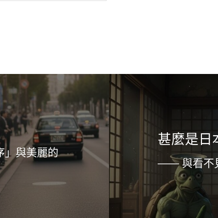
甚麼是日
序」與美麗的
—— 與看不