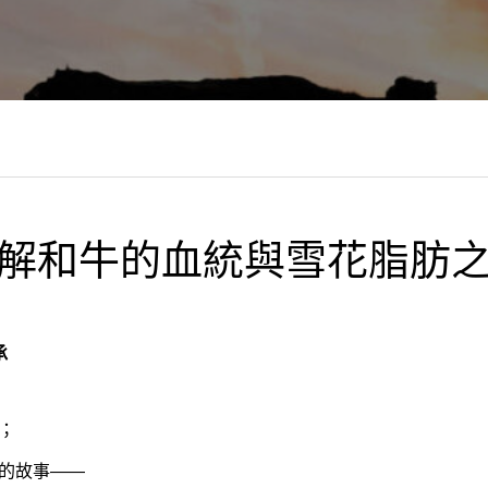
解和牛的血統與雪花脂肪
承
；
的故事——