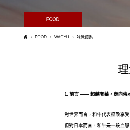
FOOD
FOOD
WAGYU
味覺譜系
Home
理
1. 前言 —— 超越奢華，走向傳
對世界而言，和牛代表極致享受
但對日本而言，和牛是一段血脈