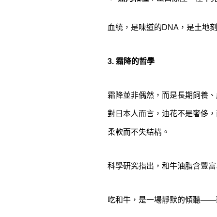
血統，是味道的DNA，是土地
3. 霜降的哲學
霜降並非偶然，而是長期飼養、
對日本人而言，油花不是奢侈，
柔軟而不失結構。
科學研究指出，和牛油脂含豐富
吃和牛，是一場靜默的傾聽——