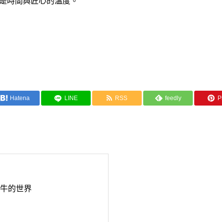
是時間與匠心的溫度。
Hatena
LINE
RSS
feedly
Pi
牛的世界