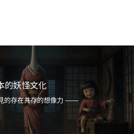
本的妖怪文化
見的存在共存的想像力 ——