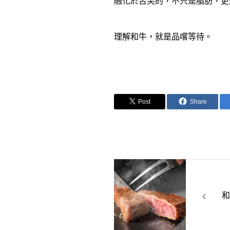
融化於舌尖的，不只是脂肪，更
理解和牛，就是品
嚐等待。
Post
Share
和