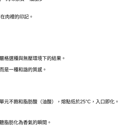
刻在肉裡的印記。
嚴格選種與無壓環境下的結果。
而是一種和諧的質感。
單元不飽和脂肪酸（油酸），熔點低於25°C，入口即化。
聽脂肪化為香氣的瞬間。