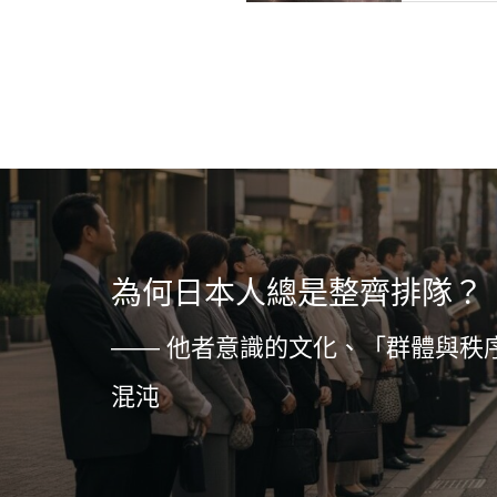
為何日本人總是整齊排隊？
—— 他者意識的文化、「群體與秩
混沌