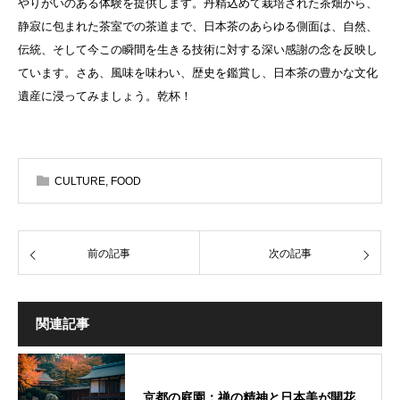
やりがいのある体験を提供します。丹精込めて栽培された茶畑から、
静寂に包まれた茶室での茶道まで、日本茶のあらゆる側面は、自然、
伝統、そして今この瞬間を生きる技術に対する深い感謝の念を反映し
ています。さあ、風味を味わい、歴史を鑑賞し、日本茶の豊かな文化
遺産に浸ってみましょう。乾杯！
CULTURE
,
FOOD
前の記事
次の記事
関連記事
京都の庭園：禅の精神と日本美が開花