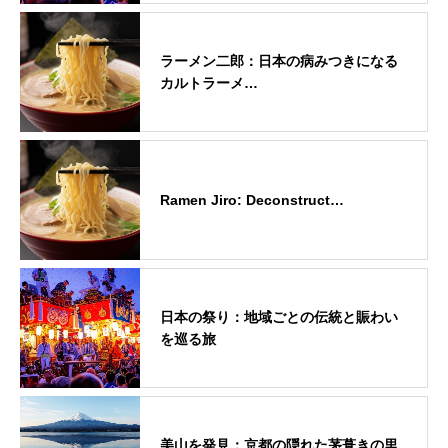
ラーメン二郎：日本の病みつきになる
カルトラーメ…
Ramen Jiro: Deconstruct…
日本の祭り：地域ごとの伝統と賑わい
を巡る旅
美山を発見：京都の隠れた茅葺きの里