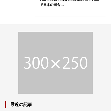
で日本の田舎…
最近の記事