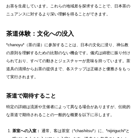
お茶を生産しています。これらの地域差を探求することで、日本茶の
ニュアンスに対するより深い理解を得ることができます。
茶道体験：文化への没入
*chanoyu*（茶の湯）に参加することは、日本の文化に浸り、禅仏教
の原則を理解するための比類のない機会です。儀式は綿密に振り付け
られており、すべての動きとジェスチャーが意味を持っています。茶
道具の清掃からお茶の提供まで、各ステップは正確さと優雅さをもっ
て実行されます。
茶道で期待すること
特定の詳細は流派や主催者によって異なる場合がありますが、伝統的
な茶道で期待されることの一般的な概要を以下に示します。
茶室への入室：
通常、客は茶室（*chashitsu*）に、*nijiriguchi*と