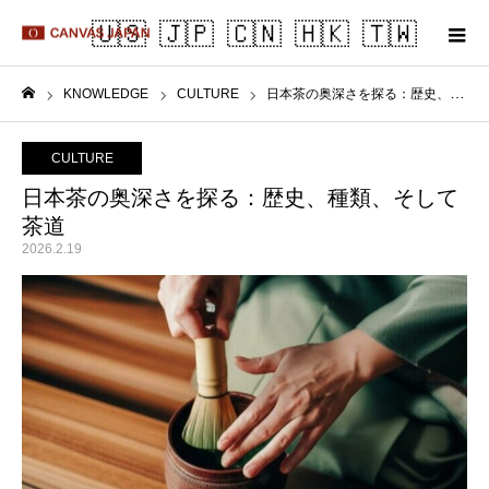
KNOWLEDGE
CULTURE
日本茶の奥深さを探る：歴史、種類、そして茶道
ホーム
CULTURE
日本茶の奥深さを探る：歴史、種類、そして
茶道
2026.2.19