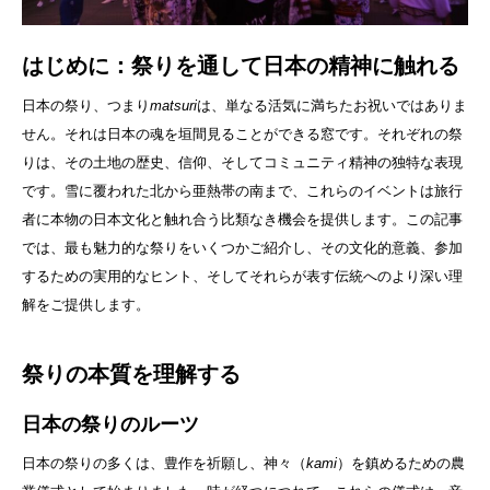
はじめに：祭りを通して日本の精神に触れる
日本の祭り、つまり
matsuri
は、単なる活気に満ちたお祝いではありま
せん。それは日本の魂を垣間見ることができる窓です。それぞれの祭
りは、その土地の歴史、信仰、そしてコミュニティ精神の独特な表現
です。雪に覆われた北から亜熱帯の南まで、これらのイベントは旅行
者に本物の日本文化と触れ合う比類なき機会を提供します。この記事
では、最も魅力的な祭りをいくつかご紹介し、その文化的意義、参加
するための実用的なヒント、そしてそれらが表す伝統へのより深い理
解をご提供します。
祭りの本質を理解する
日本の祭りのルーツ
日本の祭りの多くは、豊作を祈願し、神々（
kami
）を鎮めるための農