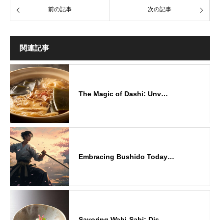
前の記事
次の記事
関連記事
The Magic of Dashi: Unv…
Embracing Bushido Today…
Savoring Wabi-Sabi: Dis…