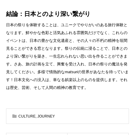
結論：日本とのより深い繋がり
日本の祭りを体験することは、ユニークでやりがいのある旅行体験と
なります。鮮やかな色彩と活気あふれる雰囲気だけでなく、これらの
イベントは、日本の豊かな文化遺産と、その人々の不朽の精神を垣間
見ることができる窓となります。祭りの伝統に浸ることで、日本との
より深い繋がりを築き、一生忘れられない思い出を作ることができま
す。さあ、旅の計画を立て、興奮を受け入れ、日本の祭りの魔法を発
見してください。多様で情熱的な
matsuri
の世界があなたを待っていま
す！日本文化への没入は、単なる娯楽以上のものを提供します。それ
は歴史、芸術、そして人間の精神の教育です。
CULTURE
,
JOURNEY