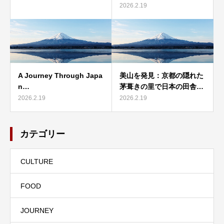
2026.2.19
A Journey Through Japa
美山を発見：京都の隠れた
n…
茅葺きの里で日本の田舎…
2026.2.19
2026.2.19
カテゴリー
CULTURE
FOOD
JOURNEY