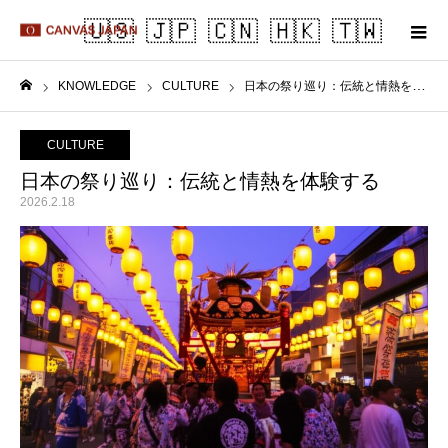
KNOWLEDGE
CULTURE
日本の祭り巡り：伝統と情熱を体験する
ホーム
CULTURE
日本の祭り巡り：伝統と情熱を体験する
2026.2.18