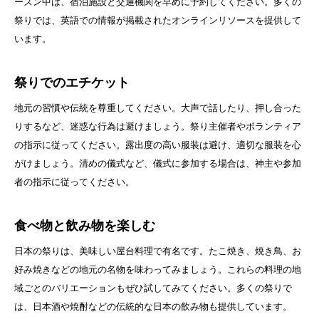
ーズン中は、宿泊施設と交通機関を早めに予約してください。多くの
祭りでは、英語での情報が掲載されたオンラインリソースを提供して
います。
祭りでのエチケット
地元の習慣や伝統を尊重してください。大声で話したり、押し合った
りするなど、迷惑な行為は避けましょう。祭り主催者やボランティア
の指示に従ってください。露出度の高い服装は避け、適切な服装を心
がけましょう。清めの儀式など、儀式に参加する場合は、神主や参加
者の指示に従ってください。
食べ物と飲み物を楽しむ
日本の祭りは、美味しい屋台料理で有名です。たこ焼き、焼き鳥、お
好み焼きなどの地元の名物を味わってみましょう。これらの料理の地
域ごとのバリエーションもぜひ試してみてください。多くの祭りで
は、日本酒や焼酎などの伝統的な日本の飲み物も提供しています。