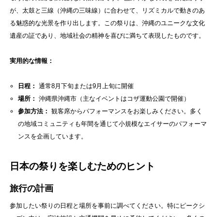
が、太鼓と三線（沖縄の三味線）に合わせて、リズミカルで動きのあ
る魅惑的な光景を作り出します。この祭りは、沖縄のユニークな文化
遺産の証であり、地域社会の精神を喜びに満ちて表現したものです。
実用的な情報：
日程：
通常8月下旬または9月上旬に開催
場所：
沖縄県沖縄市（主なイベントはコザ運動公園で開催）
参加方法：
観客席からパフォーマンスをお楽しみください。多く
の地域コミュニティも年間を通じて小規模なエイサーのパフォーマ
ンスを企画しています。
日本の祭りを楽しむためのヒント
旅行の計画
参加したい祭りの日程と場所を事前に調べてください。特にピークシ