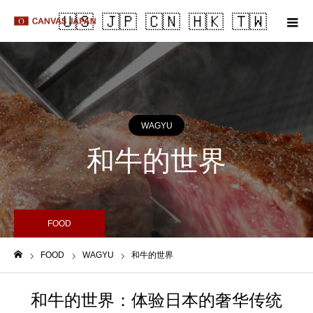
m
WAGYU
和牛的世界
FOOD
FOOD
WAGYU
和牛的世界
Home
和牛的世界：体验日本的奢华传统