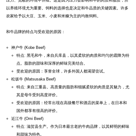
压力、宽敞的环境中养殖。这是因为压力会影响和牛的肉质和脂质，所
以养殖环境尤为重要。饲料的选择也是决定和牛品质的关键因素。许多
农家给予以大豆、玉米、小麦和米糠为主的均衡饲料。
和牛品牌的特点与受欢迎的原因：
神户牛 (Kobe Beef)
特点: 黑毛和牛，来自兵库县，以其柔软的肉质和均匀的霜降为特
点。脂肪的甜味和深厚的鲜味完美结合。
受欢迎的原因：享誉全球，许多外国人都渴望尝试。
松坂牛 (Matsusaka Beef)
特点: 来自三重县。高质量的脂肪和细腻柔软的肉质是其魅力，尤
其是母牛受到高度评价。
受欢迎的原因：经常出现在高级餐厅和酒店的菜单上，在日本和
国外都享有很高的评价。
近江牛 (Omi Beef)
特点: 滋贺县生产。作为日本最古老的牛肉品牌，以其鲜明的鲜味
和甜味为特色。