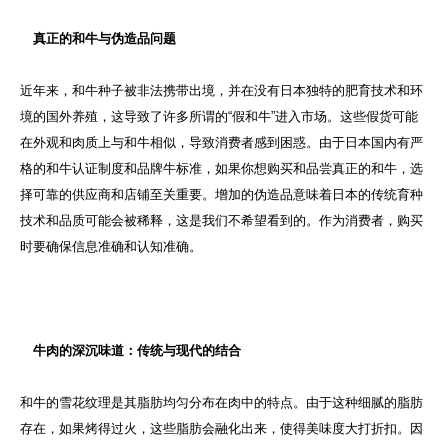
真正的和牛与伪造品问题
近年来，和牛种子被非法携带出境，并在没有日本独特的肥育技术和环
境的国外养殖，这导致了许多所谓的“假和牛”进入市场。这些假货可能
在外观和肉质上与和牛相似，导致消费者感到困惑。由于日本国内有严
格的和牛认证制度和品牌牛标准，如果你想购买和品尝真正的和牛，选
择可靠的供应商和店铺至关重要。增加的伪造品意味着日本的传统育种
技术和品质可能会被稀释，这是我们不希望看到的。作为消费者，购买
时要确保信息准确和认知准确。
牛肉的深沉味道：传统与现代的结合
和牛的雪花纹理是其脂肪均匀分布在肉中的特点。由于这种细腻的脂肪
存在，如果烤得过火，这些脂肪会融化出来，使得美味度大打折扣。因