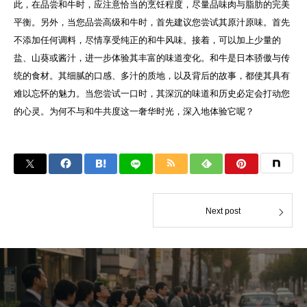
此，在品尝和牛时，应注意恰当的烹饪程度，尽量品味肉与脂肪的完美
平衡。另外，当您品尝高级和牛时，首先建议您尝试其原汁原味。首先
不添加任何调料，尽情享受纯正的和牛风味。接着，可以加上少量的
盐、山葵或酱汁，进一步体验其丰富的味道变化。和牛是日本骄傲与传
统的食材。其细腻的口感、多汁的质地，以及背后的故事，都使其具有
难以忘怀的魅力。当您尝试一口时，其深沉的味道和历史必定会打动您
的心灵。为何不与和牛共度这一奢华时光，深入地体验它呢？
Next post