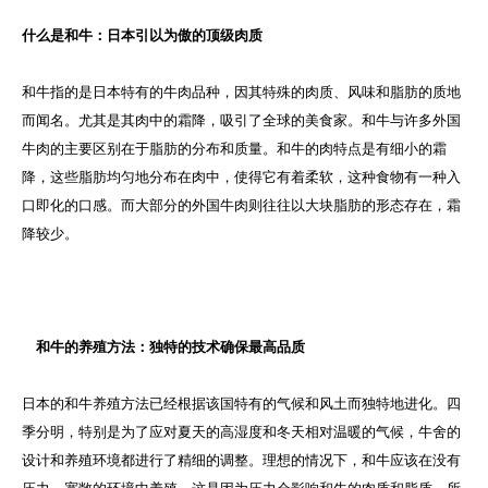
什么是和牛：日本引以为傲的顶级肉质
和牛指的是日本特有的牛肉品种，因其特殊的肉质、风味和脂肪的质地
而闻名。尤其是其肉中的霜降，吸引了全球的美食家。和牛与许多外国
牛肉的主要区别在于脂肪的分布和质量。和牛的肉特点是有细小的霜
降，这些脂肪均匀地分布在肉中，使得它有着柔软，这种食物有一种入
口即化的口感。而大部分的外国牛肉则往往以大块脂肪的形态存在，霜
降较少。
和牛的养殖方法：独特的技术确保最高品质
日本的和牛养殖方法已经根据该国特有的气候和风土而独特地进化。四
季分明，特别是为了应对夏天的高湿度和冬天相对温暖的气候，牛舍的
设计和养殖环境都进行了精细的调整。理想的情况下，和牛应该在没有