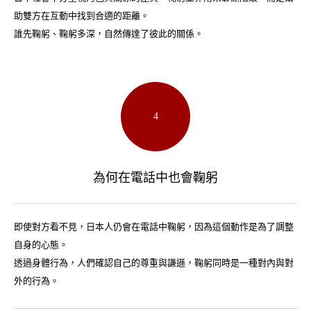
助雙方在互動中找到合適的距離。
誰先鞠躬、鞠躬多深，自然傳達了彼此的關係。
4
為何在電話中也會鞠躬
即使對方看不見，日本人仍會在電話中鞠躬，因為這個動作是為了調整
自身的心態。
透過身體行為，人們確認自己的尊重與謙遜，鞠躬同時是一種對內與對
外的行為。