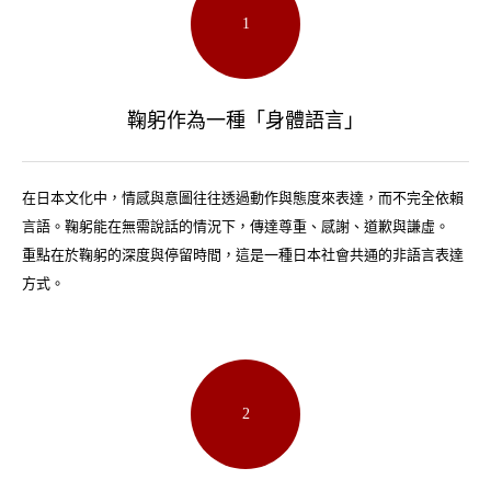
1
鞠躬作為一種「身體語言」
在日本文化中，情感與意圖往往透過動作與態度來表達，而不完全依賴
言語。鞠躬能在無需說話的情況下，傳達尊重、感謝、道歉與謙虛。
重點在於鞠躬的深度與停留時間，這是一種日本社會共通的非語言表達
方式。
2