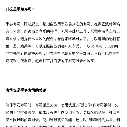
什么是手卷寿司？
手卷寿司，顾名思义，是指自己用手卷起来吃的寿司。在家庭派对等场
合，大家一起边做边享受的料理。无需特殊的工具，只需在海苔上放上
寿司饭，选择自己喜欢的配料，卷起来吃就可以了。可以选择的配料有
鱼、蛋、蔬菜等，可以按照自己的喜好来享受。一般说“寿司”，人们可
能首先想到的是握寿司，但卷寿司也是其中的一部分。不仅可以在寿司
店买到，便利店、超市和百货商店地下都可以轻松购买。
寿司饭是手卷寿司的关键
制作手卷寿司时，寿司饭是关键。使用浅底的“饭台”制作寿司饭时，失
败的可能性会减少，如果没有也可以使用大碗。更换米醋品牌，可以享
受不同风味的寿司饭。使用果醋或红酒醋，还可以品味独特的风味。制