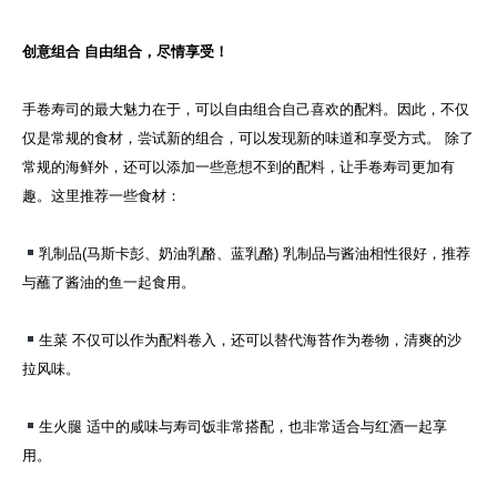
创意组合 自由组合，尽情享受！
手卷寿司的最大魅力在于，可以自由组合自己喜欢的配料。因此，不仅
仅是常规的食材，尝试新的组合，可以发现新的味道和享受方式。 除了
常规的海鲜外，还可以添加一些意想不到的配料，让手卷寿司更加有
趣。这里推荐一些食材：
乳制品(马斯卡彭、奶油乳酪、蓝乳酪) 乳制品与酱油相性很好，推荐
与蘸了酱油的鱼一起食用。
生菜 不仅可以作为配料卷入，还可以替代海苔作为卷物，清爽的沙
拉风味。
生火腿 适中的咸味与寿司饭非常搭配，也非常适合与红酒一起享
用。