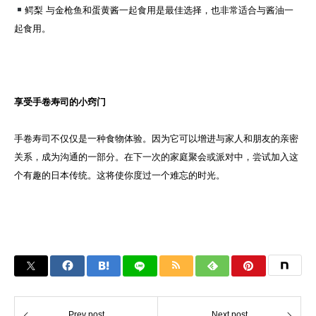
鳄梨 与金枪鱼和蛋黄酱一起食用是最佳选择，也非常适合与酱油一
起食用。
享受手卷寿司的小窍门
手卷寿司不仅仅是一种食物体验。因为它可以增进与家人和朋友的亲密
关系，成为沟通的一部分。在下一次的家庭聚会或派对中，尝试加入这
个有趣的日本传统。这将使你度过一个难忘的时光。
Prev post
Next post